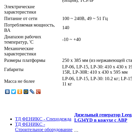
(опция), TCP/IP
Электрические
характеристики
Питание от сети
100 ~ 240В, 49 ~ 51 Гц
Потребляемая мощность,
140
ВА
Диапазон рабочих
-10 ~ +40
температур, 'С
Механические
характеристики
Размеры платформы
250 x 385 мм (из нержавеющей ст
LP-06, LP-15, LP-30: 410 x 430 x 1
Габариты
15R, LP-30R: 410 x 430 x 595 мм
LP-06, LP-15, LP-30: 10.2 кг; LP-1
Масса не более
11 кг
Дизельный генератор Leeg
ТД ФЕНИКС - Спецодежда
LG34YD в кожухе с АВР
ТД ФЕНИКС -
Строительное оборудование