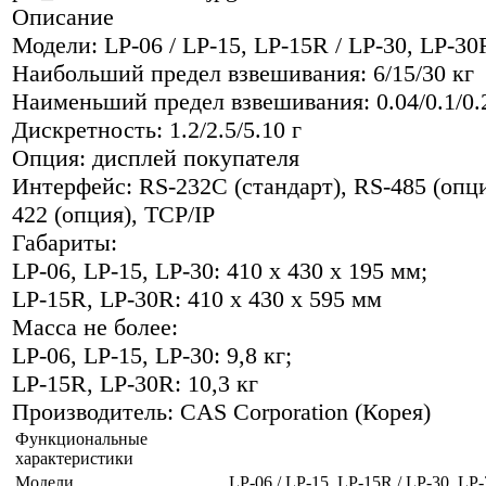
Описание
Модели: LP-06 / LP-15, LP-15R / LP-30, LP-30
Наибольший предел взвешивания: 6/15/30 кг
Наименьший предел взвешивания: 0.04/0.1/0.
Дискретность: 1.2/2.5/5.10 г
Опция: дисплей покупателя
Интерфейс: RS-232C (стандарт), RS-485 (опци
422 (опция), TCP/IP
Габариты:
LP-06, LP-15, LP-30: 410 x 430 x 195 мм;
LP-15R, LP-30R: 410 x 430 x 595 мм
Масса не более:
LP-06, LP-15, LP-30: 9,8 кг;
LP-15R, LP-30R: 10,3 кг
Производитель: CAS Corporation (Корея)
Функциональные
характеристики
Модели
LP-06 / LP-15, LP-15R / LP-30, LP