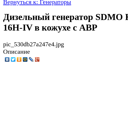
Вернуться к: Генераторы
Дизельный генератор SDMO 
16H-IV в кожухе с АВР
pic_530db27a247e4.jpg
Описание