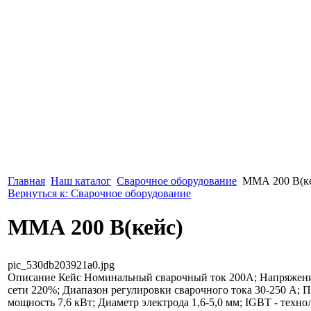
Главная
Наш каталог
Сварочное оборудование
ММА 200 B(к
Вернуться к: Сварочное оборудование
ММА 200 B(кейс)
pic_530db203921a0.jpg
Описание
Кейс Номинальный сварочный ток 200А; Напряжени
сети 220%; Диапазон регулировки сварочного тока 30-250 А; 
мощность 7,6 кВт; Диаметр электрода 1,6-5,0 мм; IGBT - техно