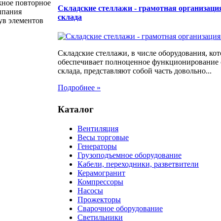
жное повторное
Складские стеллажи - грамотная организаци
ипания
склада
ув элементов
Складские стеллажи, в числе оборудования, кот
обеспечивает полноценное функционирование
склада, представляют собой часть довольно...
Подробнее »
Каталог
Вентиляция
Весы торговые
Генераторы
Грузоподъемное оборудование
Кабели, переходники, разветвители
Керамогранит
Компрессоры
Насосы
Прожекторы
Сварочное оборудование
Светильники