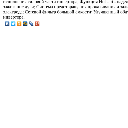
исполнения силовой части инвертора; Функция Hotstart - наде
зажигание дуги; Система предотвращения прокаливания и зал
электрода; Сетевой фильтр большой ёмкости; Улучшенный обд
инвертора;