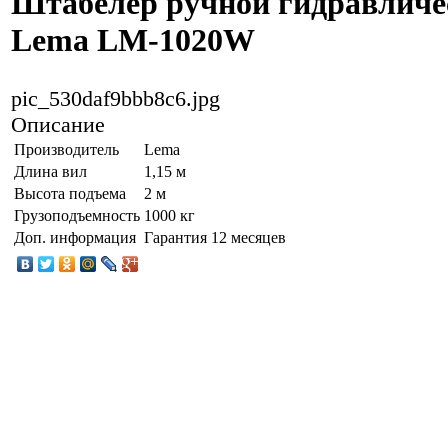
Штабелер ручной гидравличе
Lema LM-1020W
pic_530daf9bbb8c6.jpg
Описание
Производитель
Lema
Длина вил
1,15 м
Высота подъема
2 м
Грузоподъемность
1000 кг
Доп. информация
Гарантия 12 месяцев