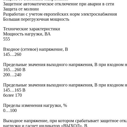
Защитное автоматическое отключение при аварии в сети
Защита от молнии
Разработан с учетом европейских норм электроснабжения
Большая перегрузочная мощность
Технические характеристики
Мощность нагрузки, ВА
555
Входное (сетевое) напряжение, В
145…260
Предельные значения выходного напряжения, В при входном 
165…260 В
200…240
Предельные значения выходного напряжения, В при входном 
145…165 В
более 170
Пределы изменения нагрузки, %
0…100
Выходное напряжение, при котором срабатывает защитное от
нагрузки и гаснет индикатор «ВЫХОД», В