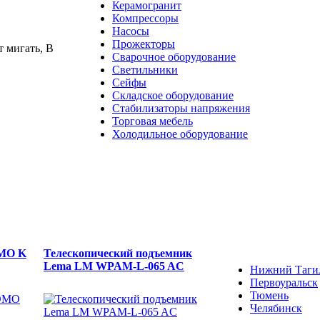
Керамогранит
Компрессоры
Насосы
Прожекторы
 мигать, В
Сварочное оборудование
Светильники
Сейфы
Складское оборудование
Стабилизаторы напряжения
Торговая мебель
Холодильное оборудование
DMO K
Телескопический подъемник
Lema LM WPAM-L-065 AC
Нижний Таги
Первоуральск
Тюмень
Челябинск