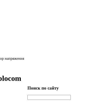
тор напряжения
plocom
Поиск по сайту