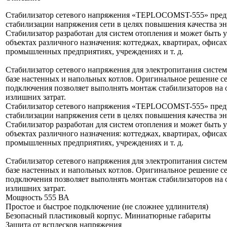
Стабилизатор сетевого напряжения «TEPLOCOMST-555» предн
стабилизации напряжения сети в целях повышения качества э
Стабилизатор разработан для систем отопления и может быть 
объектах различного назначения: коттеджах, квартирах, офисах
промышленных предприятиях, учреждениях и т. д.
Стабилизатор сетевого напряжения для электропитания систем
базе настенных и напольных котлов. Оригинальное решение с
подключения позволяет выполнять монтаж стабилизаторов на о
излишних затрат.
Стабилизатор сетевого напряжения «TEPLOCOMST-555» предн
стабилизации напряжения сети в целях повышения качества э
Стабилизатор разработан для систем отопления и может быть 
объектах различного назначения: коттеджах, квартирах, офисах
промышленных предприятиях, учреждениях и т. д.
Стабилизатор сетевого напряжения для электропитания систем
базе настенных и напольных котлов. Оригинальное решение с
подключения позволяет выполнять монтаж стабилизаторов на о
излишних затрат.
Мощность 555 ВА
Простое и быстрое подключение (не сложнее удлинителя)
Безопасный пластиковый корпус. Миниатюрные габариты
Защита от всплесков напряжения