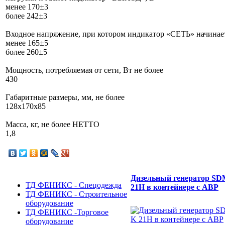
менее 170±3
более 242±3
Входное напряжение, при котором индикатор «СЕТЬ» начинает
менее 165±5
более 260±5
Мощность, потребляемая от сети, Вт не более
430
Габаритные размеры, мм, не более
128х170х85
Масса, кг, не более НЕТТО
1,8
Дизельный генератор S
ТД ФЕНИКС - Спецодежда
21H в контейнере с АВР
ТД ФЕНИКС - Строительное
оборудование
ТД ФЕНИКС -Торговое
оборудование