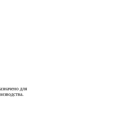
азначено для
изводства.