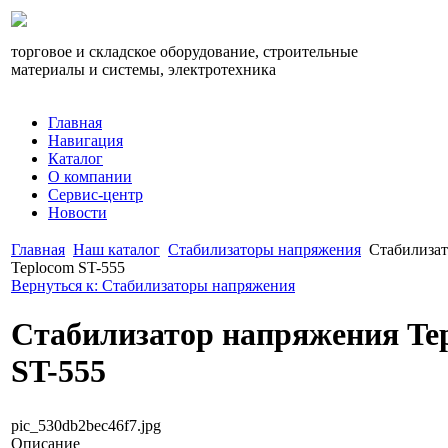
торговое и складское оборудование, строительные
материалы и системы, электротехника
Главная
Навигация
Каталог
О компании
Сервис-центр
Новости
Главная
Наш каталог
Стабилизаторы напряжения
Стабилиза
Teplocom ST-555
Вернуться к: Стабилизаторы напряжения
Стабилизатор напряжения Te
ST-555
pic_530db2bec46f7.jpg
Описание