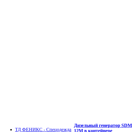
Дизельный генератор SD
ТД ФЕНИКС - Спецодежда
12M в контейнере