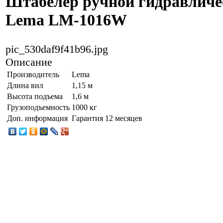
Штабелер ручной гидравличе
Lema LM-1016W
pic_530daf9f41b96.jpg
Описание
Производитель
Lema
Длина вил
1,15 м
Высота подъема
1,6 м
Грузоподъемность
1000 кг
Доп. информация
Гарантия 12 месяцев