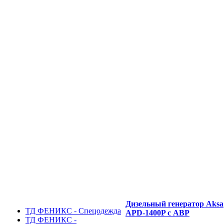
Дизельный генератор Aksa
ТД ФЕНИКС - Спецодежда
APD-1400P с АВР
ТД ФЕНИКС -