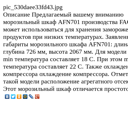
pic_530daee33fd43.jpg
Описание
Предлагаемый вашему вниманию
морозильный шкаф AFN701 производства F
может использоваться для хранения заморож
продуктов при низких температурах. Заявле
габариты морозильного шкафа AFN701: длин
глубина 726 мм, высота 2067 мм. Для модел
min температура составляет 18 С. При этом 
температура составляет 22 С. Также охлажде
компрессора охлаждение компрессора. Отмет
такой модели расположение агрегатного отсек
Этот морозильный шкаф отличается простото