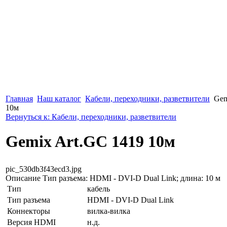
Главная
Наш каталог
Кабели, переходники, разветвители
Gem
10м
Вернуться к: Кабели, переходники, разветвители
Gemix Art.GC 1419 10м
pic_530db3f43ecd3.jpg
Описание
Тип разъема: HDMI - DVI-D Dual Link; длина: 10 м
Тип
кабель
Тип разъема
HDMI - DVI-D Dual Link
Коннекторы
вилка-вилка
Версия HDMI
н.д.