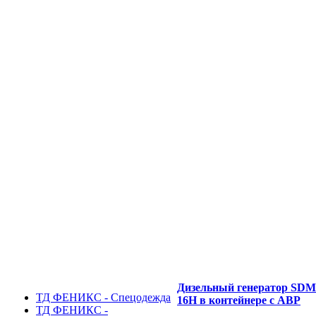
Дизельный генератор SD
ТД ФЕНИКС - Спецодежда
16H в контейнере с АВР
ТД ФЕНИКС -