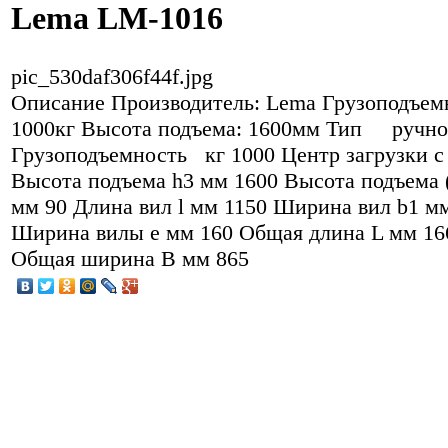
Lema LM-1016
pic_530daf306f44f.jpg
Описание
Производитель: Lema Грузоподъем
1000кг Высота подъема: 1600мм Тип ручн
Грузоподъемность кг 1000 Центр загрузки c
Высота подъема h3 мм 1600 Высота подъема 
мм 90 Длина вил l мм 1150 Ширина вил b1 м
Ширина вилы e мм 160 Общая длина L мм 16
Общая ширина B мм 865