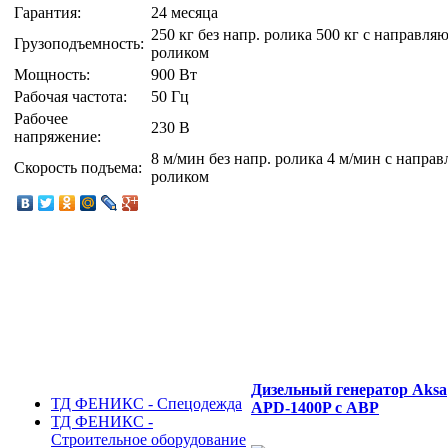
Гарантия:
24 месяца
250 кг без напр. ролика 500 кг с направл
Грузоподъемность:
роликом
Мощность:
900 Вт
Рабочая частота:
50 Гц
Рабочее
230 В
напряжение:
8 м/мин без напр. ролика 4 м/мин с напр
Скорость подъема:
роликом
Дизельный генератор Aksa
ТД ФЕНИКС - Спецодежда
APD-1400P с АВР
ТД ФЕНИКС -
Строительное оборудование