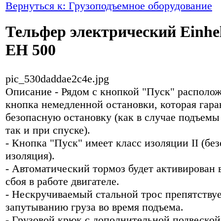
Вернуться к: Грузоподъемное оборудование
Тельфер электрический Einhel
EH 500
pic_530daddae2c4e.jpg
Описание
- Рядом с кнопкой "Пуск" располо
кнопка немедленной остановки, которая гара
безопасную остановку (как в случае подъемы
так и при спуске).
- Кнопка "Пуск" имеет класс изоляции II (бе
изоляция).
- Автоматический тормоз будет активирован 
сбоя в работе двигателе.
- Нескручиваемый стальной трос препятству
запутыванию груза во время подъема.
- Грузовой крюк с дополнительной подвеской