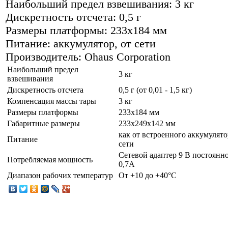
Наибольший предел взвешивания: 3 кг
Дискретность отсчета: 0,5 г
Размеры платформы: 233x184 мм
Питание: аккумулятор, от сети
Производитель: Ohaus Corporation
Наибольший предел
3 кг
взвешивания
Дискретность отсчета
0,5 г (от 0,01 - 1,5 кг)
Компенсация массы тары
3 кг
Размеры платформы
233x184 мм
Габаритные размеры
233x249x142 мм
как от встроенного аккумулятор
Питание
сети
Сетевой адаптер 9 В постоянно
Потребляемая мощность
0,7А
Диапазон рабочих температур
От +10 до +40°C