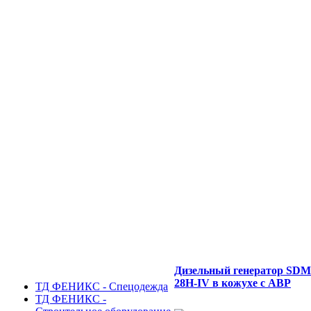
Дизельный генератор SD
28H-IV в кожухе с АВР
ТД ФЕНИКС - Спецодежда
ТД ФЕНИКС -