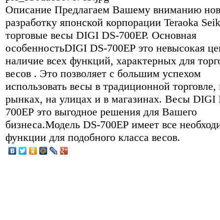
Описание
Предлагаем Вашему вниманию но
разработку японской корпорации Teraoka Sei
торговые весы DIGI DS-700EР. Основная
особенностьDIGI DS-700EР это невысокая це
наличие всех функций, характерных для тор
весов . Это позволяет с большим успехом
использовать весы в традиционной торговле, 
рынках, на улицах и в магазинах. Весы DIGI
700EР это выгодное решения для Вашего
бизнеса.Модель DS-700EР имеет все необхо
функции для подобного класса весов.