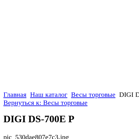
Главная
Наш каталог
Весы торговые
DIGI 
Вернуться к: Весы торговые
DIGI DS-700E P
pic_530dae807e7c3.jpg