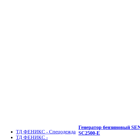
Генератор бензиновый SE
ТД ФЕНИКС - Спецодежда
SC2500-Е
ТД ФЕНИКС -