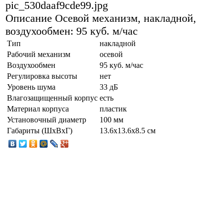
pic_530daaf9cde99.jpg
Описание
Осевой механизм, накладной,
воздухообмен: 95 куб. м/час
Тип
накладной
Рабочий механизм
осевой
Воздухообмен
95 куб. м/час
Регулировка высоты
нет
Уровень шума
33 дБ
Влагозащищенный корпус
есть
Материал корпуса
пластик
Установочный диаметр
100 мм
Габариты (ШхВхГ)
13.6x13.6x8.5 см