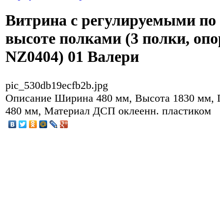
Витрина с регулируемыми по
высоте полками (3 полки, оп
NZ0404) 01 Валери
pic_530db19ecfb2b.jpg
Описание
Ширина 480 мм, Высота 1830 мм, 
480 мм, Материал ДСП оклеенн. пластиком