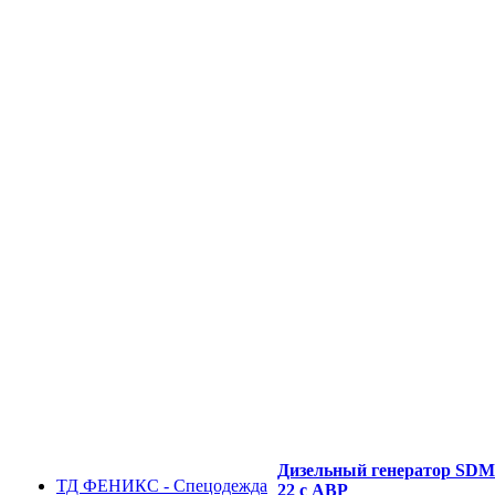
Дизельный генератор SD
ТД ФЕНИКС - Спецодежда
22 с АВР