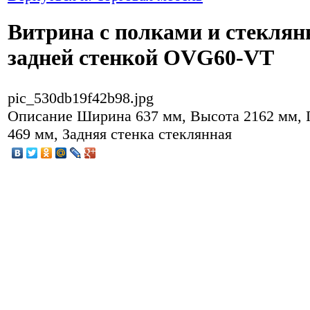
Витрина с полками и стеклян
задней стенкой OVG60-VT
pic_530db19f42b98.jpg
Описание
Ширина 637 мм, Высота 2162 мм, 
469 мм, Задняя стенка стеклянная