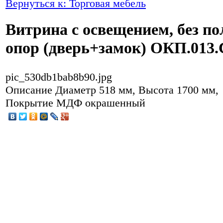
Вернуться к: Торговая мебель
Витрина с освещением, без по
опор (дверь+замок) ОКП.013
pic_530db1bab8b90.jpg
Описание
Диаметр 518 мм, Высота 1700 мм,
Покрытие МДФ окрашенный