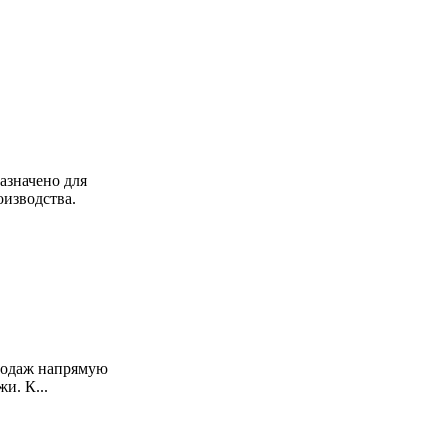
азначено для
изводства.
продаж напрямую
и. К...