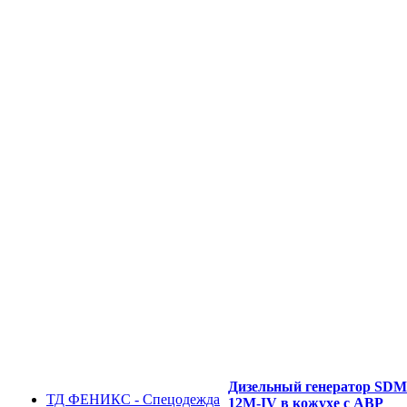
Дизельный генератор SD
ТД ФЕНИКС - Спецодежда
12M-IV в кожухе с АВР