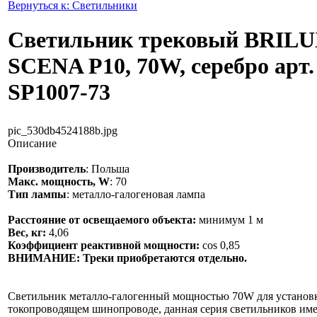
Вернуться к: Светильники
Светильник трековый BRIL
SCENA P10, 70W, серебро арт.
SP1007-73
pic_530db4524188b.jpg
Описание
Производитель
: Польша
Макс. мощность, W
: 70
Тип лампы
: металло-галогеновая лампа
Расстояние от освещаемого объекта:
минимум 1 м
Вес, кг:
4,06
Коэффициент реактивной мощности:
cos 0,85
ВНИМАНИЕ:
Треки приобретаются отдельно.
Светильник металло-галогенный мощностью 70W для установ
токопроводящем шинопроводе, данная серия светильников им