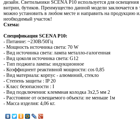
дизайн. Светильники SCENA P10 используется для освещения 
витрин, бутиков. Преимущество данной модели заключается в т
можно установить в любом месте и направить на продукцию и
необходимый участок!
Схема:
Спецификация SCENA P10:
- Питание: ~230В/50Гц
- Мощность источника света: 70 W
- Вид источника света: лампа металло-галогенная
- Вид цоколя источника света: G12
- Тип поджига лампы: индукционное
- Коэффициент реактивной мощности: cos 0,85
- Вид материала: корпус - алюминий, стекло
- Степень защиты : IP 20
- Класс безопасности : I
- Вид подключения: клеммная колодка 3х2,5 мм 2
- Расстояние от освещаемого объекта: не меньше 1м
- Масса изделия: 4,06 кг.