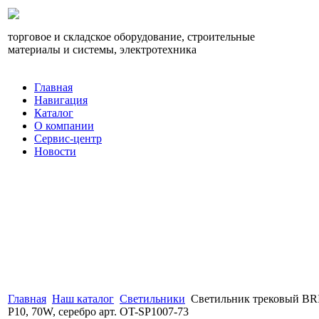
торговое и складское оборудование, строительные
материалы и системы, электротехника
Главная
Навигация
Каталог
О компании
Сервис-центр
Новости
Главная
Наш каталог
Светильники
Светильник трековый B
P10, 70W, серебро арт. OT-SP1007-73