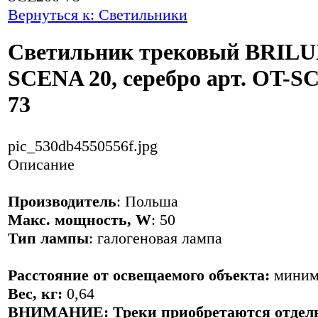
Вернуться к: Светильники
Светильник трековый BRIL
SCENA 20, серебро арт. OT-S
73
pic_530db4550556f.jpg
Описание
Производитель
: Польша
Макс. мощность, W
: 50
Тип лампы
: галогеновая лампа
Расстояние от освещаемого объекта:
миним
Вес, кг:
0,64
ВНИМАНИЕ:
Треки приобретаются отдел