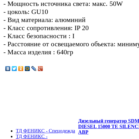
- Мощность источника света: макс. 50W
- цоколь: GU10
- Вид материала: алюминий
- Класс сопротивления: IP 20
- Класс безопасности : I
- Расстояние от освещаемого объекта: миним
- Масса изделия : 640гр
Дизельный генератор SD
DIESEL 15000 TE SILENC
ТД ФЕНИКС - Спецодежда
АВР
ТД ФЕНИКС -