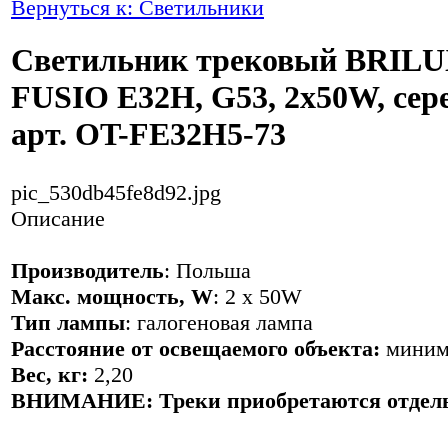
Вернуться к: Светильники
Светильник трековый BRIL
FUSIO E32H, G53, 2x50W, сер
арт. OT-FE32H5-73
pic_530db45fe8d92.jpg
Описание
Производитель
: Польша
Макс. мощность, W
: 2 x 50W
Тип лампы
: галогеновая лампа
Расстояние от освещаемого объекта:
миним
Вес, кг:
2,20
ВНИМАНИЕ:
Треки приобретаются отдел