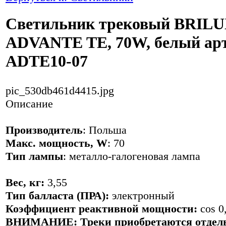
Светильник трековый BRIL
ADVANTE TE, 70W, белый арт
ADTE10-07
pic_530db461d4415.jpg
Описание
Производитель
: Польша
Макс. мощность, W
: 70
Тип лампы
: металло-галогеновая лампа
Вес, кг:
3,55
Тип балласта (ПРА):
электронный
Коэффициент реактивной мощности:
cos 0
ВНИМАНИЕ:
Треки приобретаются отдел