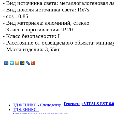
- Вид источника света: металлогалогеновая л
- Вид цоколя источника света: Rx7s
- cos : 0,85
- Вид материала: алюминий, стекло
- Класс сопротивления: IP 20
- Класс безопасности: I
- Расстояние от освещаемого объекта: миним
- Масса изделия: 3,55кг
Генератор VITALS EST 6.0
ТД ФЕНИКС - Спецодежда
ТД ФЕНИКС -