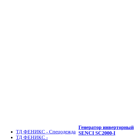
Генератор инверторный
ТД ФЕНИКС - Спецодежда
SENCI SC2000-I
ТД ФЕНИКС -