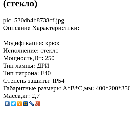
(стекло)
pic_530db4b8738cf.jpg
Описание
Характеристики:
Модификация: крюк
Исполнение: стекло
Мощность,Вт: 250
Тип лампы: ДРИ
Тип патрона: Е40
Степень защиты: IP54
Габаритные размеры А*В*С,мм: 400*200*35
Масса,кг: 2,7