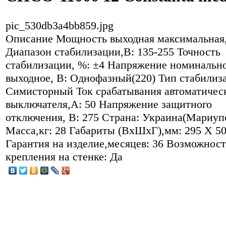
pic_530db3a4bb859.jpg
Описание
Мощность выходная максимальная,
Диапазон стабилизации,В: 135-255 Точность
стабилизации, %: ±4 Напряжение номинальн
выходное, В: Однофазный(220) Тип стабилиза
Симисторный Ток срабатывания автоматичес
выключателя,А: 50 Напряжение защитного
отключения, В: 275 Страна: Украина(Мариуп
Масса,кг: 28 Габариты (ВхШхГ),мм: 295 X 5
Гарантия на изделие,месяцев: 36 Возможност
крепления на стенке: Да