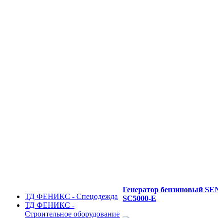
Генератор бензиновый SE
ТД ФЕНИКС - Спецодежда
SC5000-Е
ТД ФЕНИКС -
Строительное оборудование