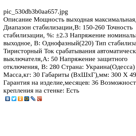
pic_530db3b0aa657.jpg
Описание
Мощность выходная максимальная,
Диапазон стабилизации,В: 150-260 Точность
стабилизации, %: ±2.3 Напряжение номиналь
выходное, В: Однофазный(220) Тип стабилиза
Тиристорный Ток срабатывания автоматическ
выключателя,А: 50 Напряжение защитного
отключения, В: 280 Страна: Украина(Одесса)
Масса,кг: 30 Габариты (ВхШхГ),мм: 300 X 4
Гарантия на изделие,месяцев: 36 Возможност
крепления на стенке: Есть