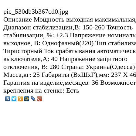
pic_530db3b367cd0.jpg
Описание
Мощность выходная максимальная,
Диапазон стабилизации,В: 150-260 Точность
стабилизации, %: ±2.3 Напряжение номиналь
выходное, В: Однофазный(220) Тип стабилиза
Тиристорный Ток срабатывания автоматическ
выключателя,А: 40 Напряжение защитного
отключения, В: 280 Страна: Украина(Одесса)
Масса,кг: 25 Габариты (ВхШхГ),мм: 237 X 4
Гарантия на изделие,месяцев: 36 Возможност
крепления на стенке: Есть