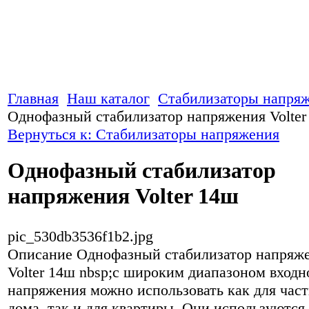
Главная
Наш каталог
Стабилизаторы напря
Однофазный стабилизатор напряжения Volter
Вернуться к: Стабилизаторы напряжения
Однофазный стабилизатор
напряжения Volter 14ш
pic_530db3536f1b2.jpg
Описание
Однофазный стабилизатор напряж
Volter 14ш nbsp;с широким диапазоном входн
напряжения можно использовать как для част
дома, так и для квартиры. Они используются