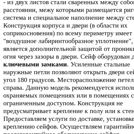
- из двух листов стали сваренных между соб
расстоянии, межу которыми размещается риг
система и специальное наполнение между ст
Конструкция корпуса и двери (в области их
соприкосновения) по всему периметру имеет
"воздушное лабиринтообразное уплотнение",
является дополнительной защитой от проник
огня через зазоры в двери. Сейф оборудован 
ключевыми замками
. Усиленные стальные
наружные петли позволяют открыть двери се
угол 180 градусов. Месторасположение петел
справа. Данную модель рекомендуется исполь
охраняемых помещениях или в помещениях с
ограниченным доступом. Конструкция не
предусматривает крепление к полу или к стен
Предоставляем услуги по доставке, установке
креплению сейфов. Осуществляем гарантийн