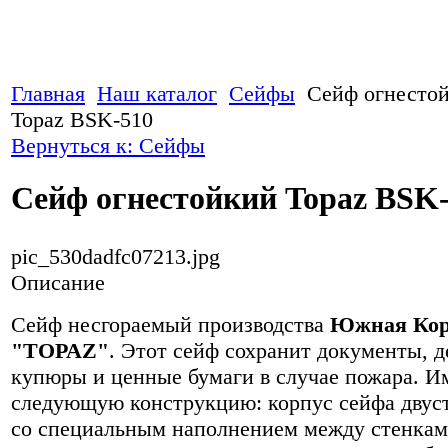
Главная
Наш каталог
Сейфы
Сейф огнесто
Topaz BSK-510
Вернуться к: Сейфы
Сейф огнестойкий Topaz BSK
pic_530dadfc07213.jpg
Описание
Сейф несгораемый производства
Южная Кор
"TOPAZ"
. Этот сейф сохранит документы, 
купюры и ценные бумаги в случае пожара. И
следующую конструкцию: корпус сейфа двус
со специальным наполнением между стенкам