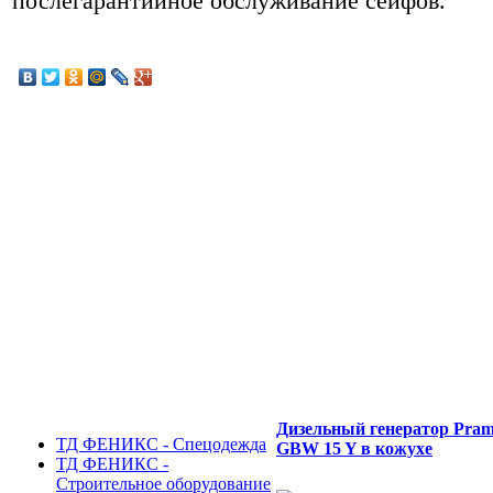
послегарантийное обслуживание сейфов.
Дизельный генератор Pra
ТД ФЕНИКС - Спецодежда
GBW 15 Y в кожухе
ТД ФЕНИКС -
Строительное оборудование