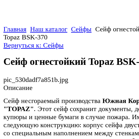
Главная
Наш каталог
Сейфы
Сейф огнесто
Topaz BSK-370
Вернуться к: Сейфы
Сейф огнестойкий Topaz BSK
pic_530dadf7a851b.jpg
Описание
Сейф несгораемый производства
Южная Кор
"TOPAZ"
. Этот сейф сохранит документы, 
купюры и ценные бумаги в случае пожара. И
следующую конструкцию: корпус сейфа двус
со специальным наполнением между стенкам