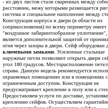
- из двух листов стали сваренных между соб
расстоянии, межу которыми размещается риг
система и специальное наполнение между ст
Конструкция корпуса и двери (в области их
соприкосновения) по всему периметру имеет
"воздушное лабиринтообразное уплотнение",
является дополнительной защитой от проник
огня через зазоры в двери. Сейф оборудован 
ключевыми замками
. Усиленные стальные
наружные петли позволяют открыть двери се
угол 180 градусов. Месторасположение петел
справа. Данную модель рекомендуется исполь
охраняемых помещениях или в помещениях с
ограниченным доступом. Конструкция не
предусматривает крепление к полу или к стен
Предоставляем услуги по доставке, установке
креплению сейфов. Осуществляем гарантийн