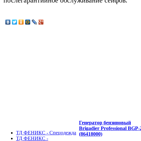
послегарантийное обслуживание сейфов.
Генератор бензиновый
Brigadier Professional BGP
ТД ФЕНИКС - Спецодежда
(86418000)
ТД ФЕНИКС -