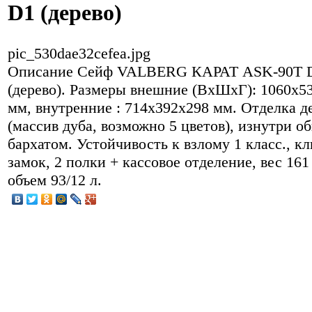
D1 (дерево)
pic_530dae32cefea.jpg
Описание
Сейф VALBERG КАРАТ ASK-90T 
(дерево). Размеры внешние (ВхШхГ): 1060х5
мм, внутренние : 714х392х298 мм. Отделка д
(массив дуба, возможно 5 цветов), изнутри о
бархатом. Устойчивость к взлому 1 класс., к
замок, 2 полки + кассовое отделение, вес 161 
объем 93/12 л.