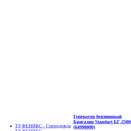
Генератор бензиновый
Бригадир Standart БГ-250
ТД ФЕНИКС - Спецодежда
(64998000)