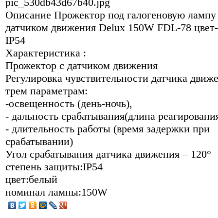
pic_530db43d67b40.jpg
Описание
Прожектор под галогеновую лампу
датчиком движения Delux 150W FDL-78 цвет
IP54
Характеристика :
Прожектор с датчиком движения
Регулировка чувствительности датчика движ
трем параметрам:
-освещенность (день-ночь),
- дальность срабатывания(длина реагирования
- длительность работы (время задержки при
срабатывании)
Угол срабатывания датчика движения – 120°
степень защиты:IP54
цвет:белый
номинал лампы:150W