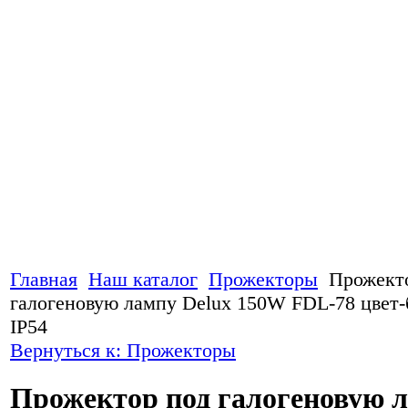
Главная
Наш каталог
Прожекторы
Прожект
галогеновую лампу Delux 150W FDL-78 цвет
IP54
Вернуться к: Прожекторы
Прожектор под галогеновую 