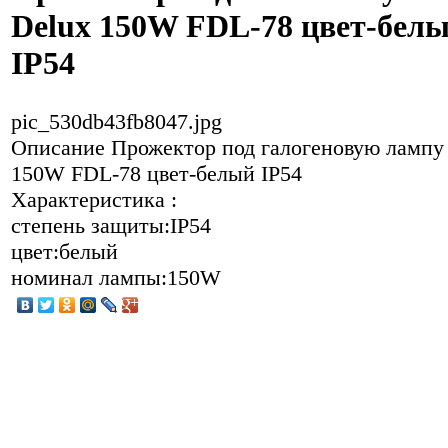
Delux 150W FDL-78 цвет-бел
IP54
pic_530db43fb8047.jpg
Описание
Прожектор под галогеновую лампу
150W FDL-78 цвет-белый IP54
Характеристика :
степень защиты:IP54
цвет:белый
номинал лампы:150W