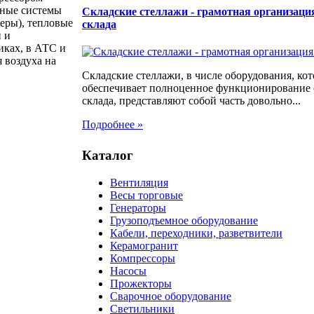
ьные системы
Складские стеллажи - грамотная организаци
еры), тепловые
склада
и и
иках, в АТС и
 воздуха на
Складские стеллажи, в числе оборудования, кот
обеспечивает полноценное функционирование
склада, представляют собой часть довольно...
Подробнее »
Каталог
Вентиляция
Весы торговые
Генераторы
Грузоподъемное оборудование
Кабели, переходники, разветвители
Керамогранит
Компрессоры
Насосы
Прожекторы
Сварочное оборудование
Светильники