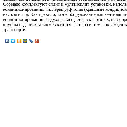
Сopeland комплектуют сплит и мультисплит-установки, напол
кондиционирования, чиллеры, руф-топы (крышные кондицион
насосы и т. д. Как правило, такое оборудование для вентиляци
кондиционирования воздуха размещается в квартирах, на фабр
крупных зданиях, а также является частью системы охлаждения
транспорте.