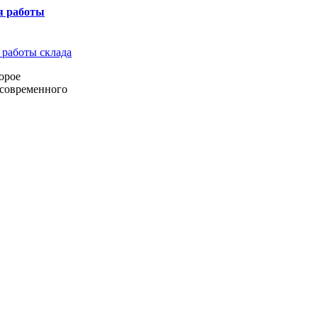
я работы
орое
 современного