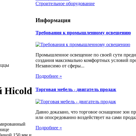
Строительное оборудование
Информация
Требования к промышленному освещению
Промышленное освещение по своей сути предн
создания максимально комфортных условий про
иццы
Независимо от сферы...
Подробнее »
 Hicold
Торговая мебель - двигатель продаж
Давно доказано, что торговое оснащение зон 
или опосредованно воздействует на сами продаж
рмированный
Подробнее »
нице
биной 150 мм и