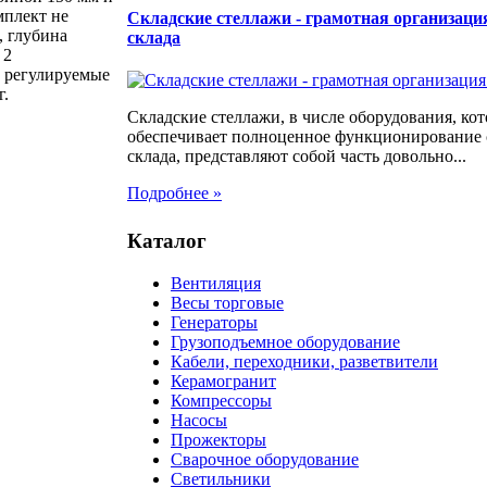
мплект не
Складские стеллажи - грамотная организаци
, глубина
склада
 2
4 регулируемые
г.
Складские стеллажи, в числе оборудования, кот
обеспечивает полноценное функционирование
склада, представляют собой часть довольно...
Подробнее »
Каталог
Вентиляция
Весы торговые
Генераторы
Грузоподъемное оборудование
Кабели, переходники, разветвители
Керамогранит
Компрессоры
Насосы
Прожекторы
Сварочное оборудование
Светильники