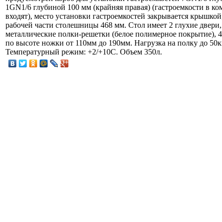
1GN1/6 глубиной 100 мм (крайняя правая) (гастроемкости в ко
входят), место установки гастроемкостей закрывается крышкой
рабочей части столешницы 468 мм. Стол имеет 2 глухие двери,
металлические полки-решетки (белое полимерное покрытие), 
по высоте ножки от 110мм до 190мм. Нагрузка на полку до 50к
Температурный режим: +2/+10С. Объем 350л.