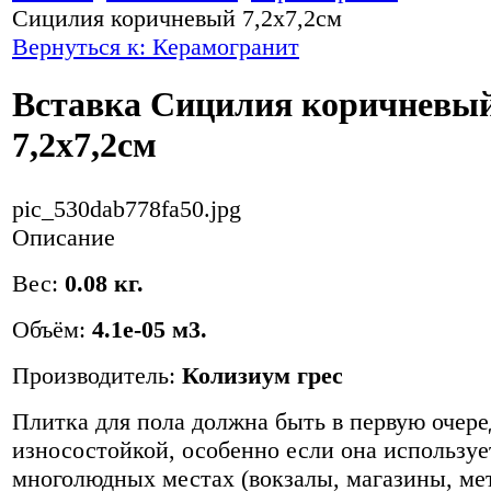
Сицилия коричневый 7,2х7,2см
Вернуться к: Керамогранит
Вставка Сицилия коричневы
7,2х7,2см
pic_530dab778fa50.jpg
Описание
Вес:
0.08 кг.
Объём:
4.1e-05 м3.
Производитель:
Колизиум грес
Плитка для пола должна быть в первую очере
износостойкой, особенно если она используе
многолюдных местах (вокзалы, магазины, мет