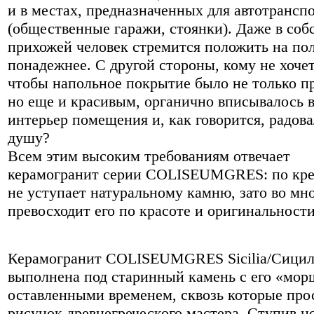
и в местах, предназначенных для автотрансп
(общественные гаражи, стоянки). Даже в соб
прихожей человек стремится положить на по
понадежнее. С другой стороны, кому не хочет
чтобы напольное покрытие было не только п
но еще и красивым, органично вписывалось 
интерьер помещения и, как говорится, радова
душу?
Всем этим высоким требованиям отвечает
керамогранит серии COLISEUMGRES: по кре
не уступает натуральному камню, зато во мн
превосходит его по красоте и оригинальности
Керамогранит COLISEUMGRES Sicilia/Сици
выполнена под старинный камень с его «мо
оставленными временем, сквозь которые про
рисунок древнегреческого мастера. Ступив н