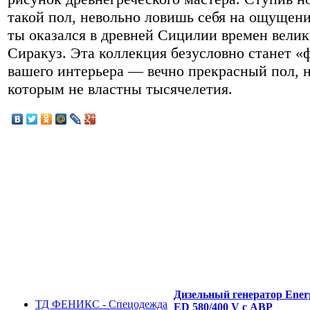
такой пол, невольно ловишь себя на ощущени
ты оказался в древней Сицилии времен вели
Сиракуз. Эта коллекция безусловно станет 
вашего интерьера — вечно прекрасный пол, 
которым не властны тысячелетия.
Дизельный генератор Ener
ТД ФЕНИКС - Спецодежда
ED 580/400 V с АВР