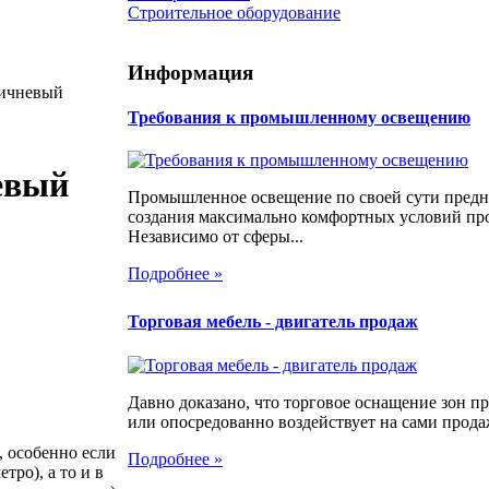
Строительное оборудование
Информация
ричневый
Требования к промышленному освещению
евый
Промышленное освещение по своей сути предн
создания максимально комфортных условий про
Независимо от сферы...
Подробнее »
Торговая мебель - двигатель продаж
Давно доказано, что торговое оснащение зон 
или опосредованно воздействует на сами продаж
, особенно если
Подробнее »
тро), а то и в