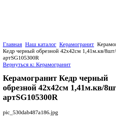
Главная
Наш каталог
Керамогранит
Керамо
Кедр черный обрезной 42х42см 1,41м.кв/8шт
артSG105300R
Вернуться к: Керамогранит
Керамогранит Кедр черный
обрезной 42х42см 1,41м.кв/8ш
артSG105300R
pic_530dab487a186.jpg