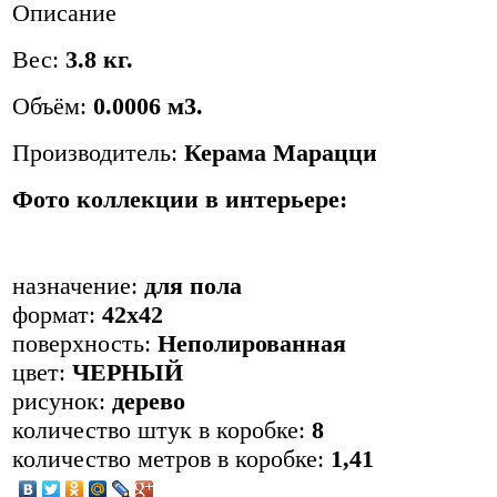
Описание
Вес:
3.8 кг.
Объём:
0.0006 м3.
Производитель:
Керама Марацци
Фото коллекции в интерьере:
назначение:
для пола
формат:
42х42
поверхность:
Неполированная
цвет:
ЧЕРНЫЙ
рисунок:
дерево
количество штук в коробке:
8
количество метров в коробке:
1,41