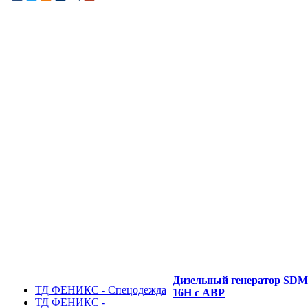
Дизельный генератор SD
ТД ФЕНИКС - Спецодежда
16H с АВР
ТД ФЕНИКС -