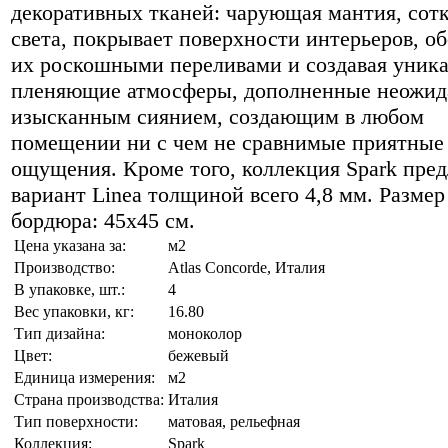
декоративных тканей: чарующая мантия, сотк
света, покрывает поверхности интерьеров, о
их роскошными переливами и создавая уник
пленяющие атмосферы, дополненные неожи
изысканным сиянием, создающим в любом
помещении ни с чем не сравнимые приятные
ощущения. Кроме того, коллекция Spark пред
вариант Linea толщиной всего 4,8 мм. Размер
бордюра: 45х45 см.
Цена указана за:
м2
Производство:
Atlas Concorde, Италия
В упаковке, шт.:
4
Вес упаковки, кг:
16.80
Тип дизайна:
моноколор
Цвет:
бежевый
Единица измерения:
м2
Страна производства:
Италия
Тип поверхности:
матовая, рельефная
Коллекция:
Spark