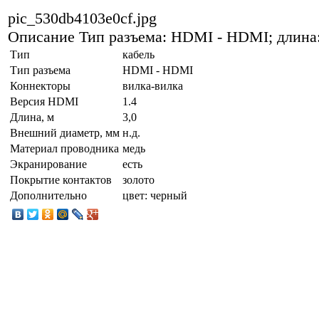
pic_530db4103e0cf.jpg
Описание
Тип разъема: HDMI - HDMI; длина:
Тип
кабель
Тип разъема
HDMI - HDMI
Коннекторы
вилка-вилка
Версия HDMI
1.4
Длина, м
3,0
Внешний диаметр, мм
н.д.
Материал проводника
медь
Экранирование
есть
Покрытие контактов
золото
Дополнительно
цвет: черный