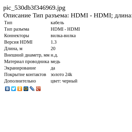
pic_530db3f346969.jpg
Описание
Тип разъема: HDMI - HDMI; длина:
Тип
кабель
Тип разъема
HDMI - HDMI
Коннекторы
вилка-вилка
Версия HDMI
1.3
Длина, м
20
Внешний диаметр, мм
н.д.
Материал проводника
медь
Экранирование
да
Покрытие контактов
золото 24k
Дополнительно
цвет: черный