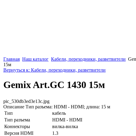
Главная
Наш каталог
Кабели, переходники, разветвители
Gem
15м
Вернуться к: Кабели, переходники, разветвители
Gemix Art.GC 1430 15м
pic_530db3ed3e13c.jpg
Описание
Тип разъема: HDMI - HDMI; длина: 15 м
Тип
кабель
Тип разъема
HDMI - HDMI
Коннекторы
вилка-вилка
Версия HDMI
1.3