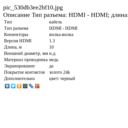
pic_530db3ee2bf10.jpg
Описание
Тип разъема: HDMI - HDMI; длина:
Тип
кабель
Тип разъема
HDMI - HDMI
Коннекторы
вилка-вилка
Версия HDMI
1.3
Длина, м
10
Внешний диаметр, мм
н.д.
Материал проводника
медь
Экранирование
да
Покрытие контактов
золото 24k
Дополнительно
цвет: черный