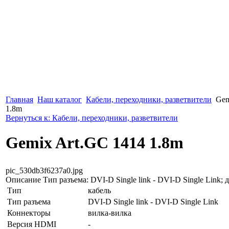
Главная
Наш каталог
Кабели, переходники, разветвители
Gem
1.8m
Вернуться к: Кабели, переходники, разветвители
Gemix Art.GC 1414 1.8m
pic_530db3f6237a0.jpg
Описание
Тип разъема: DVI-D Single link - DVI-D Single Link; д
Тип
кабель
Тип разъема
DVI-D Single link - DVI-D Single Link
Коннекторы
вилка-вилка
Версия HDMI
-