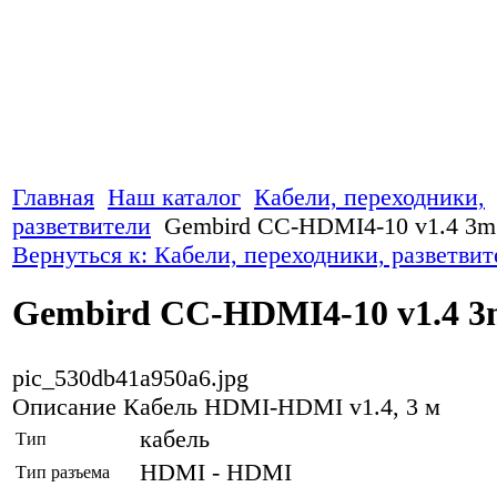
Главная
Наш каталог
Кабели, переходники,
разветвители
Gembird CC-HDMI4-10 v1.4 3m
Вернуться к: Кабели, переходники, разветвит
Gembird CC-HDMI4-10 v1.4 
pic_530db41a950a6.jpg
Описание
Кабель HDMI-HDMI v1.4, 3 м
кабель
Тип
HDMI - HDMI
Тип разъема