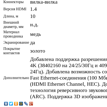
вилка-вилка
Коннекторы
1.4
Версия HDMI
10
Длина, м
Внешний
н.д.
диаметр, мм
Материал
медь
проводника
да
Экранирование
Покрытие
золото
контактов
Добавлена поддержка разрешения
4K (38402160 на 24/25/30Гц и 40
24Гц). Добавлена возможность с
Fast Ethernet-соединения (100 Мб
Дополнительно
(HDMI Ethernet Channel, HEC). Д
технология реверсивного звуково
(ARC). Поддержка 3D изображен