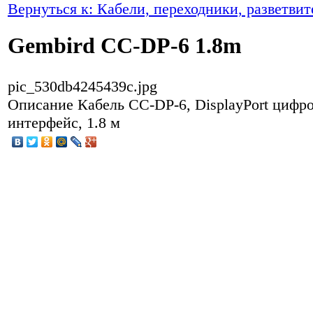
Вернуться к: Кабели, переходники, разветвит
Gembird CC-DP-6 1.8m
pic_530db4245439c.jpg
Описание
Кабель CC-DP-6, DisplayPort цифр
интерфейс, 1.8 м