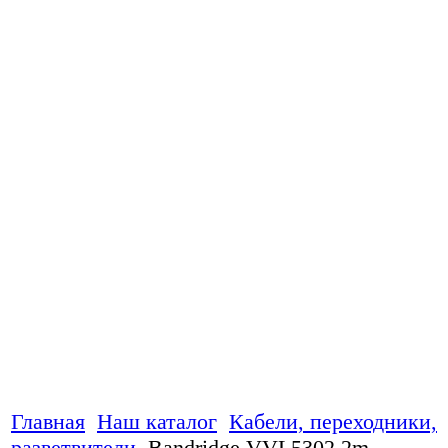
Главная
Наш каталог
Кабели, переходники,
разветвители
Bandridge VVL5302 2m