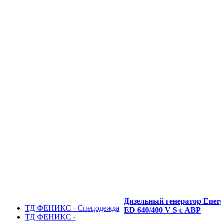
Дизельный генератор Ener
ТД ФЕНИКС - Спецодежда
ED 640/400 V S с АВР
ТД ФЕНИКС -