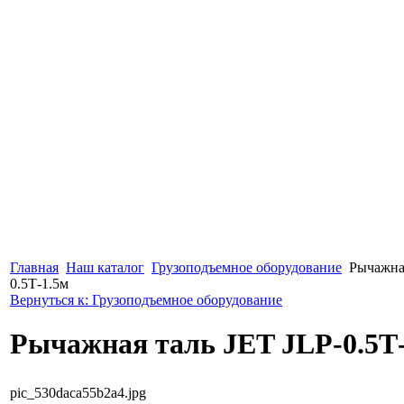
Главная
Наш каталог
Грузоподъемное оборудование
Рычажная
0.5Т-1.5м
Вернуться к: Грузоподъемное оборудование
Рычажная таль JET JLP-0.5Т
pic_530daca55b2a4.jpg