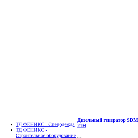
Дизельный генератор SD
ТД ФЕНИКС - Спецодежда
21H
ТД ФЕНИКС -
Строительное оборудование